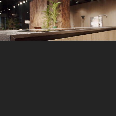
TISCHLERZENTRUM BRUCK
Wir realisieren exakt
Ihre Träume aus