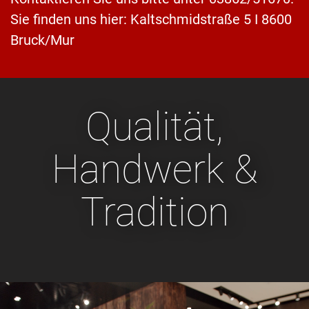
Sie finden uns hier: Kaltschmidstraße 5 I 8600
Bruck/Mur
Qualität,
Handwerk &
Tradition